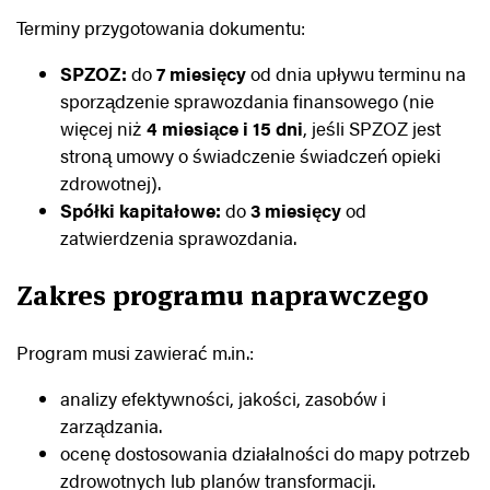
Terminy przygotowania dokumentu:
SPZOZ:
do
7 miesięcy
od dnia upływu terminu na
sporządzenie sprawozdania finansowego (nie
więcej niż
4 miesiące i 15 dni
, jeśli SPZOZ jest
stroną umowy o świadczenie świadczeń opieki
zdrowotnej).
Spółki kapitałowe:
do
3 miesięcy
od
zatwierdzenia sprawozdania.
Zakres programu naprawczego
Program musi zawierać m.in.:
analizy efektywności, jakości, zasobów i
zarządzania.
ocenę dostosowania działalności do mapy potrzeb
zdrowotnych lub planów transformacji.