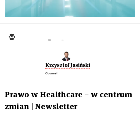
16
3
Krzysztof Jasiński
Counsel
Prawo w Healthcare – w centrum
zmian | Newsletter