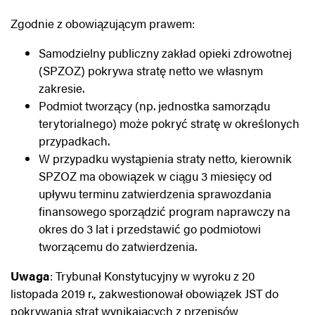
Zgodnie z obowiązującym prawem:
Samodzielny publiczny zakład opieki zdrowotnej
(SPZOZ) pokrywa stratę netto we własnym
zakresie.
Podmiot tworzący (np. jednostka samorządu
terytorialnego) może pokryć stratę w określonych
przypadkach.
W przypadku wystąpienia straty netto, kierownik
SPZOZ ma obowiązek w ciągu 3 miesięcy od
upływu terminu zatwierdzenia sprawozdania
finansowego sporządzić program naprawczy na
okres do 3 lat i przedstawić go podmiotowi
tworzącemu do zatwierdzenia.
Uwaga
: Trybunał Konstytucyjny w wyroku z 20
listopada 2019 r., zakwestionował obowiązek JST do
pokrywania strat wynikających z przepisów